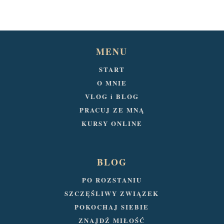
2389 zł
MENU
START
O MNIE
VLOG i BLOG
PRACUJ ZE MNĄ
KURSY ONLINE
BLOG
PO ROZSTANIU
SZCZĘŚLIWY ZWIĄZEK
POKOCHAJ SIEBIE
ZNAJDŹ MIŁOŚĆ