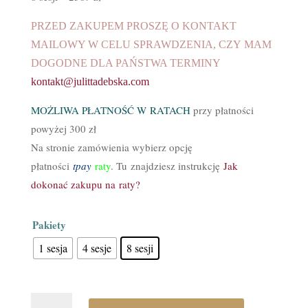
PRZED ZAKUPEM PROSZĘ O KONTAKT
MAILOWY W CELU SPRAWDZENIA, CZY MAM
DOGODNE DLA PAŃSTWA TERMINY
kontakt@julittadebska.com
MOŻLIWA PŁATNOŚĆ W RATACH
przy płatności
powyżej 300 zł
Na stronie zamówienia wybierz opcję
płatności
tpay
raty
. Tu znajdziesz instrukcję
Jak
dokonać zakupu na raty?
Pakiety
1 sesja
4 sesje
8 sesji
ilość