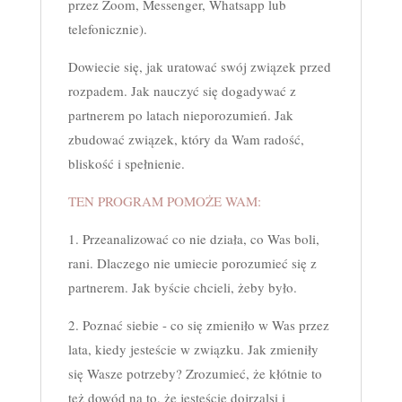
przez Zoom, Messenger, Whatsapp lub
telefonicznie).
Dowiecie się, jak uratować swój związek przed
rozpadem. Jak nauczyć się dogadywać z
partnerem po latach nieporozumień. Jak
zbudować związek, który da Wam radość,
bliskość i spełnienie.
TEN PROGRAM POMOŻE WAM:
1. Przeanalizować co nie działa, co Was boli,
rani. Dlaczego nie umiecie porozumieć się z
partnerem. Jak byście chcieli, żeby było.
2. Poznać siebie - co się zmieniło w Was przez
lata, kiedy jesteście w związku. Jak zmieniły
się Wasze potrzeby? Zrozumieć, że kłótnie to
też dowód na to, że jesteście dojrzalsi i