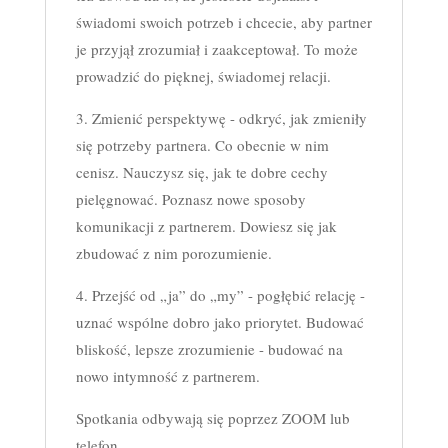
świadomi swoich potrzeb i chcecie, aby partner
je przyjął zrozumiał i zaakceptował. To może
prowadzić do pięknej, świadomej relacji.
3. Zmienić perspektywę - odkryć, jak zmieniły
się potrzeby partnera. Co obecnie w nim
cenisz. Nauczysz się, jak te dobre cechy
pielęgnować. Poznasz nowe sposoby
komunikacji z partnerem. Dowiesz się jak
zbudować z nim porozumienie.
4. Przejść od „ja” do „my” - pogłębić relację -
uznać wspólne dobro jako priorytet. Budować
bliskość, lepsze zrozumienie - budować na
nowo intymność z partnerem.
Spotkania odbywają się poprzez ZOOM lub
telefon.