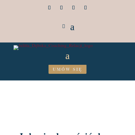
UMÓW SIĘ